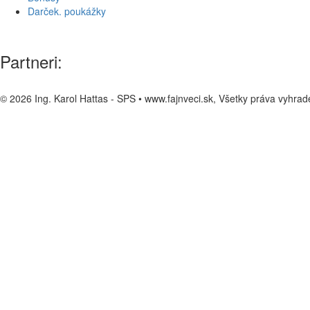
Darček. poukážky
Partneri:
© 2026 Ing. Karol Hattas - SPS • www.fajnveci.sk, Všetky práva vyhra