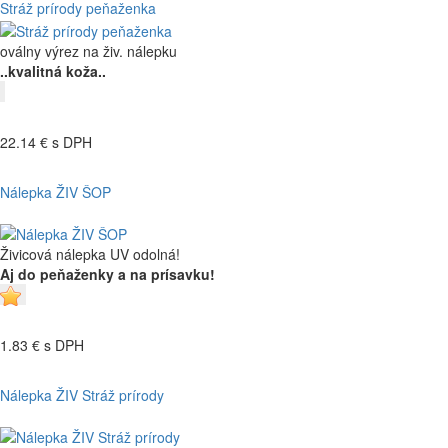
Stráž prírody peňaženka
oválny výrez na živ. nálepku
..kvalitná koža..
22.14 €
s DPH
Nálepka ŽIV ŠOP
Živicová nálepka UV odolná!
Aj do peňaženky a na prísavku!
1.83 €
s DPH
Nálepka ŽIV Stráž prírody