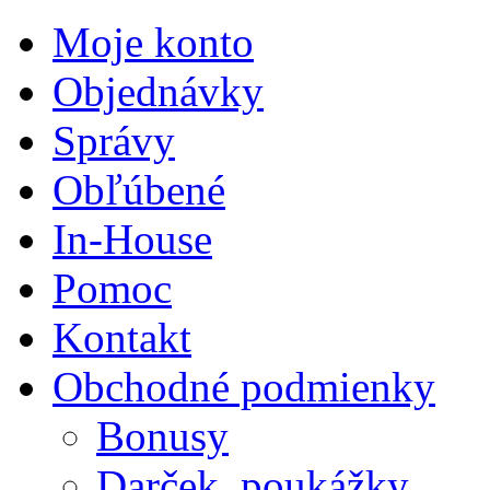
Moje konto
Objednávky
Správy
Obľúbené
In-House
Pomoc
Kontakt
Obchodné podmienky
Bonusy
Darček. poukážky