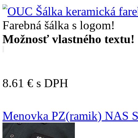
Farebná šálka s logom!
Možnosť vlastného textu!
8.61 €
s DPH
Menovka PZ(ramik) NAS 