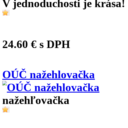
V jednoduchosti je krása!
24.60 €
s DPH
OÚČ nažehlovačka
nažehľovačka