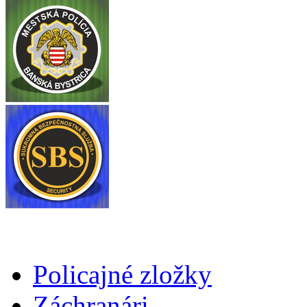
Policajné zložky
Záchranári