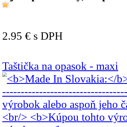
2.95 €
s DPH
Taštička na opasok - maxi