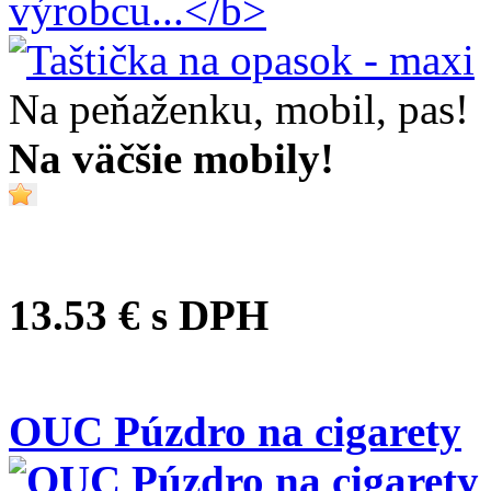
Na peňaženku, mobil, pas!
Na väčšie mobily!
13.53 €
s DPH
OUC Púzdro na cigarety