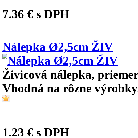
7.36 €
s DPH
Nálepka Ø2,5cm ŽIV
Živicová nálepka, priemer
Vhodná na rôzne výrobky
1.23 €
s DPH