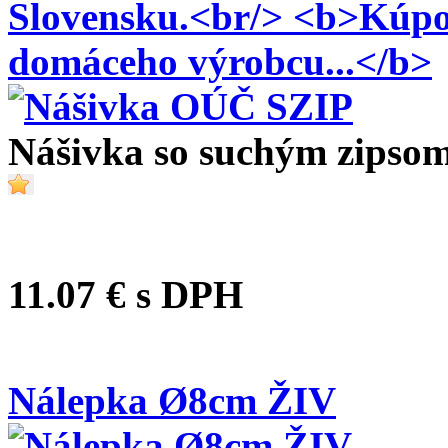
Nášivka so suchým zipso
11.07 €
s DPH
Nálepka Ø8cm ŽIV