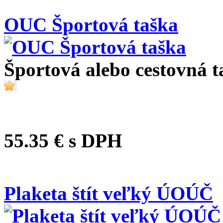
OUC Športová taška
Športová alebo cestovná t
55.35 €
s DPH
Plaketa štít veľký ÚOÚČ