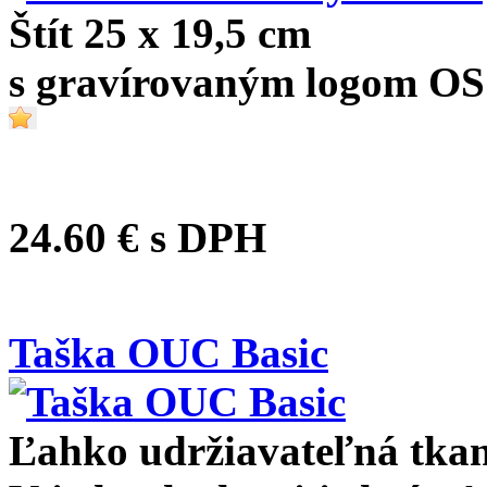
Štít 25 x 19,5 cm
s gravírovaným logom O
24.60 €
s DPH
Taška OUC Basic
Ľahko udržiavateľná tkan