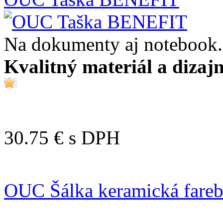
Na dokumenty aj notebook.
Kvalitný materiál a dizajn
30.75 €
s DPH
OUC Šálka keramická fare