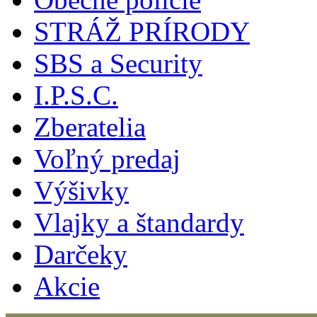
STRÁŽ PRÍRODY
SBS a Security
I.P.S.C.
Zberatelia
Voľný predaj
Výšivky
Vlajky a štandardy
Darčeky
Akcie