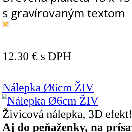
s gravírovaným textom
12.30 €
s DPH
Nálepka Ø6cm ŽIV
Živicová nálepka, 3D efekt
Aj do peňaženky, na prísa