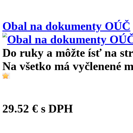
Obal na dokumenty OÚČ
Do ruky a môžte ísť na str
Na všetko má vyčlenené m
29.52 €
s DPH