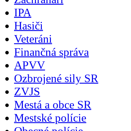
IPA
Hasiči
Veteráni
Finančná správa
APVV
Ozbrojené sily SR
ZVJS
Mestá a obce SR
Mestské polície
Obecné polície