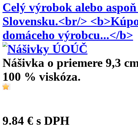
Nášivka o priemere 9,3 cm
100 % viskóza.
9.84 €
s DPH