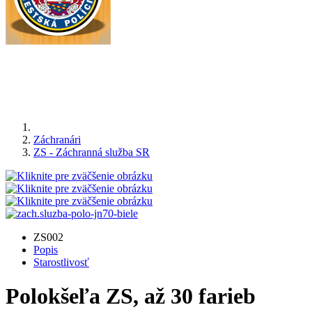
Záchranári
ZS - Záchranná služba SR
ZS002
Popis
Starostlivosť
Polokšeľa ZS, až 30 farieb